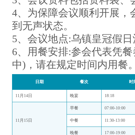
4、为保障会议顺利开展，
到无声状态。
5、会议地点:乌镇皇冠假
6、用餐安排:参会代表凭
中)，请在规定时间内用餐
日期
餐次
时
11月14日
晚宴
18:18
早餐
07:00-10:00
11月15日
中餐
11:30-13:00
晚餐
17:00-19:00