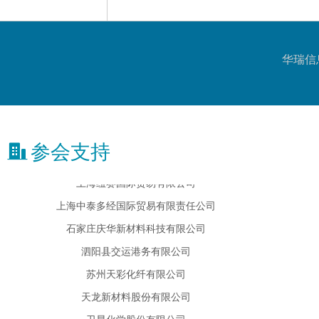
卡博特（中国）投资有限公司
南华期货股份有限公司
宁波富德能源有限公司
华瑞信
欧瑞康巴马格惠通（扬州）工程有限公司
荣盛石化股份有限公司
陕煤集团榆林化学有限责任公司
上海纽赛国际贸易有限公司
参会支持
上海中泰多经国际贸易有限责任公司
石家庄庆华新材料科技有限公司
泗阳县交运港务有限公司
苏州天彩化纤有限公司
天龙新材料股份有限公司
卫星化学股份有限公司
新疆广汇化工销售有限公司
新疆天