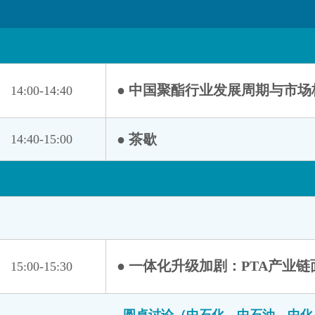
福能期货股份有限公司
杭州恒璟化纤有限公司
河南源宏高分子新材料有限公司
江苏恒力化纤股份有限公司
● 中国聚酯行业发展周期与市
14:00-14:40
江苏盛虹科技股份有限公司
卡博特（中国）投资有限公司
南华期货股份有限公司
● 茶歇
14:40-15:00
宁波富德能源有限公司
欧瑞康巴马格惠通（扬州）工程有限公司
荣盛石化股份有限公司
陕煤集团榆林化学有限责任公司
上海纽赛国际贸易有限公司
● 一体化升级加剧：PTA产业
15:00-15:30
上海中泰多经国际贸易有限责任公司
石家庄庆华新材料科技有限公司