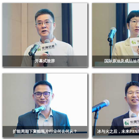
开幕式致辞
国际原油及成品油
浙江华瑞信息资讯股份有限公司总经理 赖天明
中国石油集团经济技术研究
长 王
扩能周期下聚酯瓶片行业何去何从？
冰与火之后，未来PTA