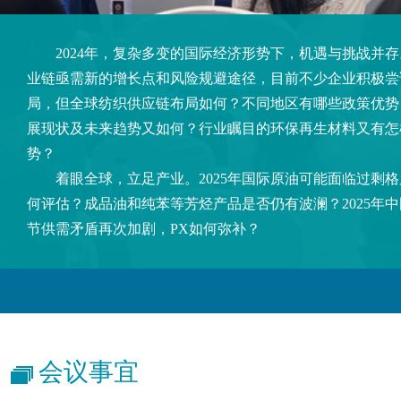
2024年，复杂多变的国际经济形势下，机遇与挑战并存
业链亟需新的增长点和风险规避途径，目前不少企业积极尝
局，但全球纺织供应链布局如何？不同地区有哪些政策优势
展现状及未来趋势又如何？行业瞩目的环保再生材料又有怎
势？
着眼全球，立足产业。2025年国际原油可能面临过剩格
何评估？成品油和纯苯等芳烃产品是否仍有波澜？2025年中国
节供需矛盾再次加剧，PX如何弥补？
会议事宜