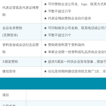
★ 可印赞助企业公司名、logo、联系方式
代表证背面及代表证绳赞
★ 字数不超过25字
助
★ 代表证绳由赞助企业自行提供
会议名录赞助
★ 可印制相关公司名称、联系电话或公司
(页脚宣传)
★ 字数不超过25个
资料发放或会议纪念品赞
★ 赞助商资料置于资料袋内
助
★ 单家企业限一份资料或礼品并由企业自
X展架赞助
★ 提供X展架一对供企业宣传形象，摆放
微信宣传
★ 论坛宣传期间微信宣传软文推广2次，非
项目