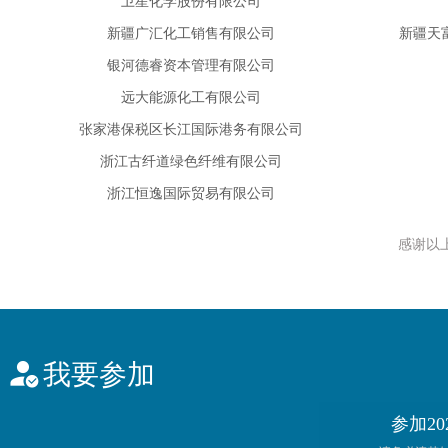
银河德睿资本管理有限公司
远大能源化工有限公司
张家港保税区长江国际港务有限公司
浙江古纤道绿色纤维有限公司
浙江恒逸国际贸易有限公司
浙江华瑞信息资讯股份有限公司
浙江良宅必佩新材料科技股份有限公司
浙江前程石化股份有限公司
感谢以
浙江荣盛控股集团有限公司
浙江宇丰机械有限公司
中国石油天然气股份有限公司华南化工销售分公司
中
中化学（内蒙古）新材料有限责任公司
我要参加
中信建投期货有限公司上海浦东
Fidelity Energy捷诚能源公司
参加2