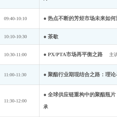
● 热点不断的芳烃市场未来如何
09:40-10:10
● 茶歇
10:10-10:30
● PX/PTA市场再平衡之路
10:30-11:00
主
● 聚酯行业期现结合之路：理
11:00-11:30
Fidelity Energy捷诚能源公司
阿克苏纺织工业城（开发区）管理委员会
北京循原科技有限公司
● 全球供应链重构中的聚酯瓶
11:30-12:00
长兴鑫港纺织有限公司
承
大连商品交易所