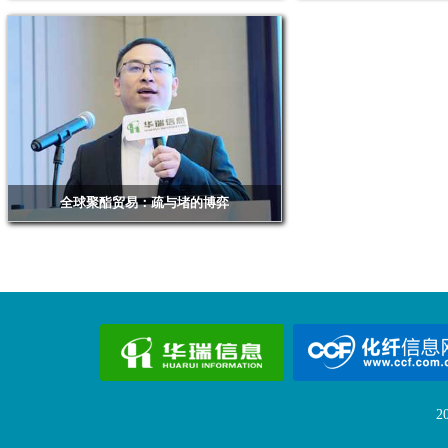
福建百宏聚纤科技实业有限公司/越南百宏实业有限
浙江华瑞信息资讯股份有限
公司营销总经理 黎安
坤
全球聚酯贸易：疏与堵的博弈
浙江华瑞信息资讯股份有限公司资深分析师 郭杨承
2