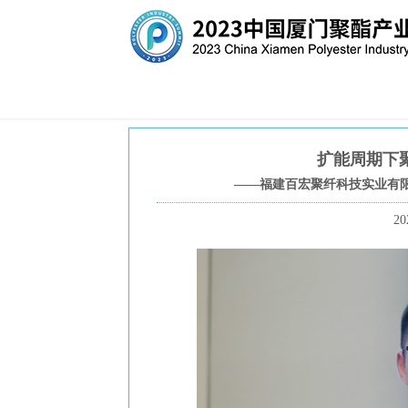
扩能周期下
——福建百宏聚纤科技实业有限
20