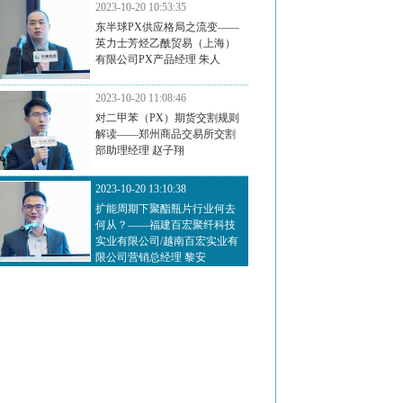
2023-10-20 10:53:35
东半球PX供应格局之流变——
英力士芳烃乙酰贸易（上海）
有限公司PX产品经理 朱人
2023-10-20 11:08:46
对二甲苯（PX）期货交割规则
解读——郑州商品交易所交割
部助理经理 赵子翔
2023-10-20 13:10:38
扩能周期下聚酯瓶片行业何去
何从？——福建百宏聚纤科技
实业有限公司/越南百宏实业有
限公司营销总经理 黎安