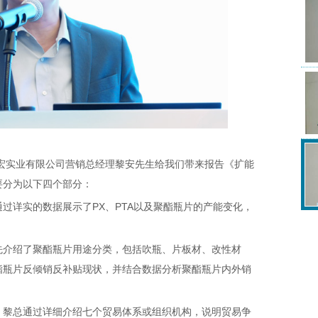
实业有限公司营销总经理黎安先生给我们带来报告《扩能
要分为以下四个部分：
详实的数据展示了PX、PTA以及聚酯瓶片的产能变化，
介绍了聚酯瓶片用途分类，包括吹瓶、片板材、改性材
酯瓶片反倾销反补贴现状，并结合数据分析聚酯瓶片内外销
黎总通过详细介绍七个贸易体系或组织机构，说明贸易争