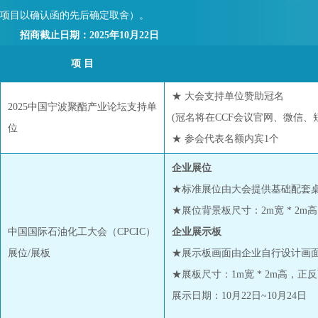
项目以确认函的先后确定取舍）。
招商截止日期：2025年10月22日
项 目
★ 大会支持单位赞助冠名
2025中国宁波聚酯产业论坛支持单
(冠名将在CCF会议官网、微信、
位
★ 参会代表名额内宾1个
企业展位
★标准展位由大会提供基础配套
★展位背景板尺寸：2m宽 * 2m高
中国国际石油化工大会（CPCIC）
企业展示板
展位/展板
★展示板画面由企业自行设计画
★展板尺寸：1m宽 * 2m高，正
展示日期：10月22日~10月24日