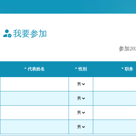
我要参加
参加2
请务必清楚
* 代表姓名
* 性别
* 职务