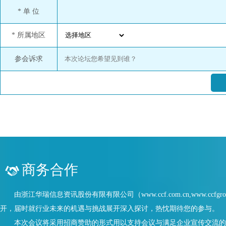
* 单 位
* 所属地区
参会诉求
※请将回执于2025年10月8日前
商务合作
由浙江华瑞信息资讯股份有限有限公司（www.ccf.com.cn,www.ccf
开，届时就行业未来的机遇与挑战展开深入探讨，热忱期待您的参与。
本次会议将采用招商赞助的形式用以支持会议与满足企业宣传交流的需