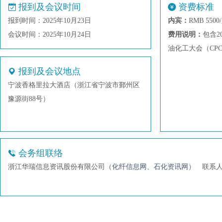
报到及会议时间
资费标准
报到时间：2025年10月23日
内宾：
RMB 5
会议时间：2025年10月24日
费用说明：
包含2
油化工大会（CPC
特别提示：由于
报到及会议地点
到期间一律开具
宁波香格里拉大酒店（浙江省宁波市鄞州区
提供：a、一般纳
豫源街88号）
地址、电话）。
会务组联络
浙江华瑞信息资讯股份有限公司（
化纤信息网
、
石化资讯网
）
联系人：