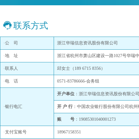
联系方式
·公 司
浙江华瑞信息资讯股份有限公司
·地 址
浙江省杭州市萧山区建设一路1027号华瑞中心
·联系人
邱女士（189 6715 8356）
·电 话
0571-83786666-会务组
开户单位
：浙江华瑞信息资讯股份有限公
·银行电汇
开 户 行
：中国农业银行股份有限公司杭州
账 号
：19085301040001273
·支付宝账号
18967158351